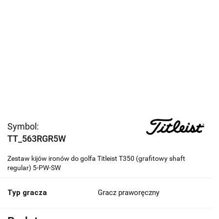
Symbol:
TT_563RGR5W
Zestaw kijów ironów do golfa Titleist T350 (grafitowy shaft
regular) 5-PW-SW
Typ gracza
Gracz praworęczny