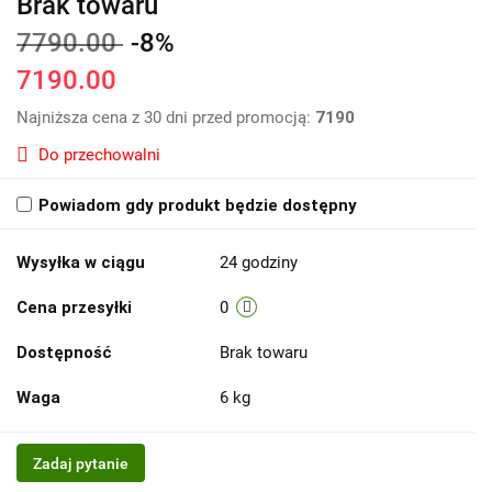
Brak towaru
7790.00
-8%
7190.00
Najniższa cena z 30 dni przed promocją:
7190
Do przechowalni
Powiadom gdy produkt będzie dostępny
Wysyłka w ciągu
24 godziny
Cena przesyłki
0
Dostępność
Brak towaru
Waga
6 kg
Zadaj pytanie