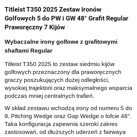
Titleist T350 2025 Zestaw Ironów
Golfowych 5 do PW i GW 48° Grafit Regular
Praworęczny 7 Kijów
Wybaczalne irony golfowe z grafitowymi
shaftami Regular
Titleist T350 2025 to zestaw siedmiu kijów
golfowych przeznaczony dla praworęcznych
graczy poszukujących dużej odległości,
wysokiej trajektorii oraz maksymalnego wsparcia
podczas mniej centralnych trafień.
W skład zestawu wchodzą irony od numeru 5 do
9, Pitching Wedge oraz Gap Wedge o lofcie 48°.
Taka konfiguracja zapewnia szeroki zakres
zastosowań, od dłuższych uderzeń z fairwaya