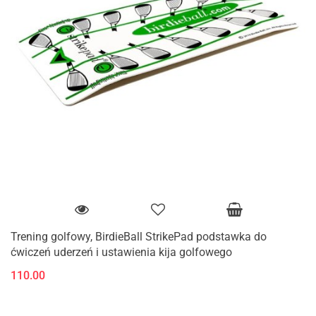
Trening golfowy, BirdieBall StrikePad podstawka do
ćwiczeń uderzeń i ustawienia kija golfowego
110.00