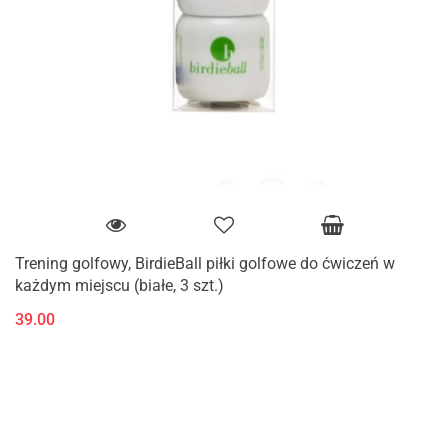
Trening golfowy, BirdieBall piłki golfowe do ćwiczeń w
każdym miejscu (białe, 3 szt.)
39.00