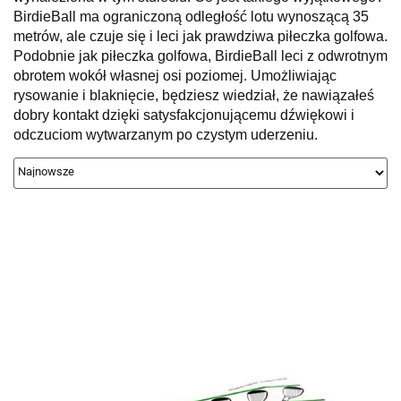
BirdieBall ma ograniczoną odległość lotu wynoszącą 35
metrów, ale czuje się i leci jak prawdziwa piłeczka golfowa.
Podobnie jak piłeczka golfowa, BirdieBall leci z odwrotnym
obrotem wokół własnej osi poziomej. Umożliwiając
rysowanie i blaknięcie, będziesz wiedział, że nawiązałeś
dobry kontakt dzięki satysfakcjonującemu dźwiękowi i
odczuciom wytwarzanym po czystym uderzeniu.