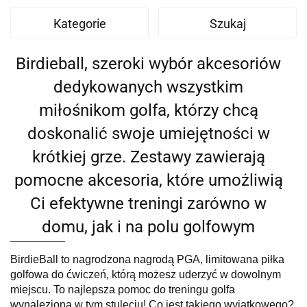
Kategorie
Szukaj
Birdieball, szeroki wybór akcesoriów
dedykowanych wszystkim
miłośnikom golfa, którzy chcą
doskonalić swoje umiejętności w
krótkiej grze. Zestawy zawierają
pomocne akcesoria, które umożliwią
Ci efektywne treningi zarówno w
domu, jak i na polu golfowym
BirdieBall to nagrodzona nagrodą PGA, limitowana piłka
golfowa do ćwiczeń, którą możesz uderzyć w dowolnym
miejscu. To najlepsza pomoc do treningu golfa
wynaleziona w tym stuleciu! Co jest takiego wyjątkowego?