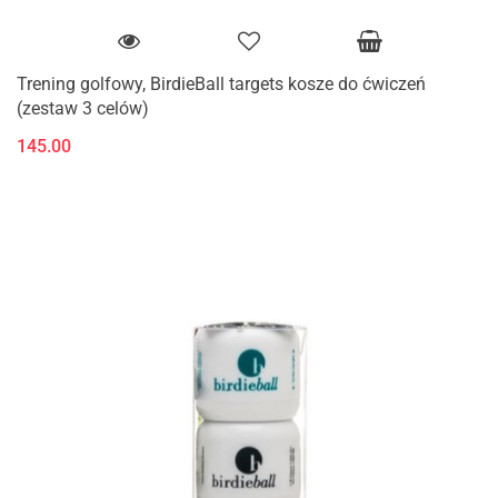
Trening golfowy, BirdieBall targets kosze do ćwiczeń
(zestaw 3 celów)
145.00