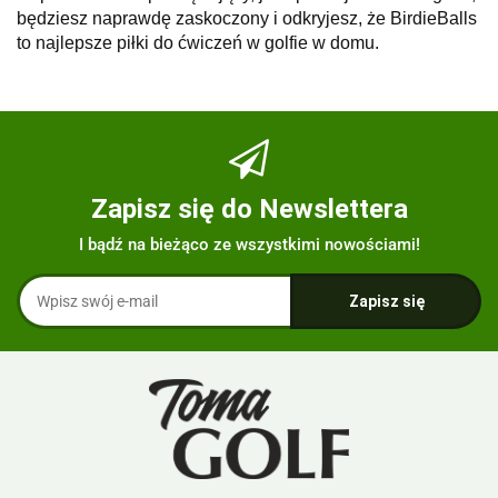
będziesz naprawdę zaskoczony i odkryjesz, że BirdieBalls
to najlepsze piłki do ćwiczeń w golfie w domu.
Zapisz się do Newslettera
I bądź na bieżąco ze wszystkimi nowościami!