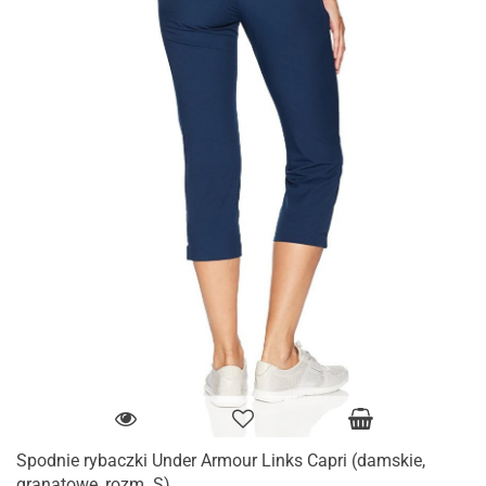
Spodnie rybaczki Under Armour Links Capri (damskie,
granatowe, rozm. S)