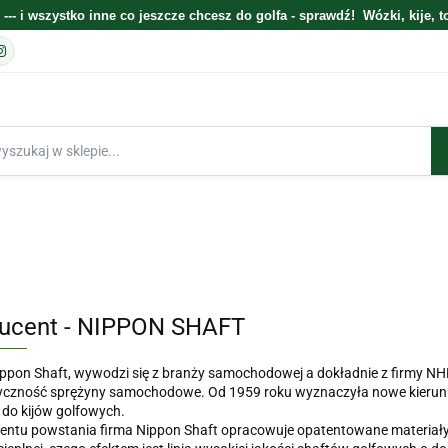
 --- i wszystko inne co jeszcze chcesz do golfa - sprawdź! Wózki, kije, t
Po
En
E
ELEKTRONIKA
WÓZKI
TORBY
KIJE
GOLFOWE ZESTAWY
BESTSELLERY
BLOG O GOLFIE
PREZENTOWE
ucent - NIPPON SHAFT
ppon Shaft, wywodzi się z branży samochodowej a dokładnie z firmy NHK
yczność sprężyny samochodowe. Od 1959 roku wyznaczyła nowe kierunki, 
 do kijów golfowych.
ntu powstania firma Nippon Shaft opracowuje opatentowane materiały 