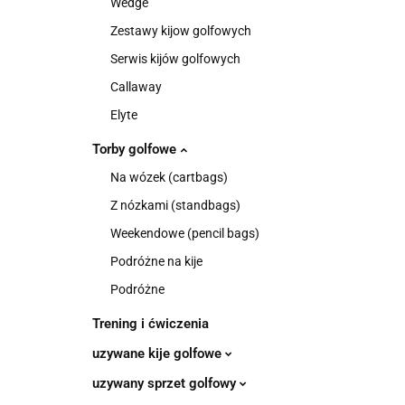
Wedge
Zestawy kijow golfowych
Serwis kijów golfowych
Callaway
Elyte
Torby golfowe
Na wózek (cartbags)
Z nózkami (standbags)
Weekendowe (pencil bags)
Podróżne na kije
Podróżne
Trening i ćwiczenia
uzywane kije golfowe
uzywany sprzet golfowy