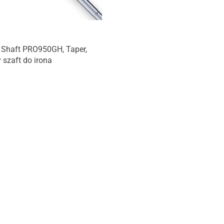
 Shaft PRO950GH, Taper,
 szaft do irona