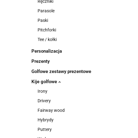
Ręczniki
Parasole
Paski
Pitchforki
Tee / kołki
Personalizacja
Prezenty
Golfowe zestawy prezentowe
Kije golfowe
Irony
Drivery
Fairway wood
Hybrydy
Puttery