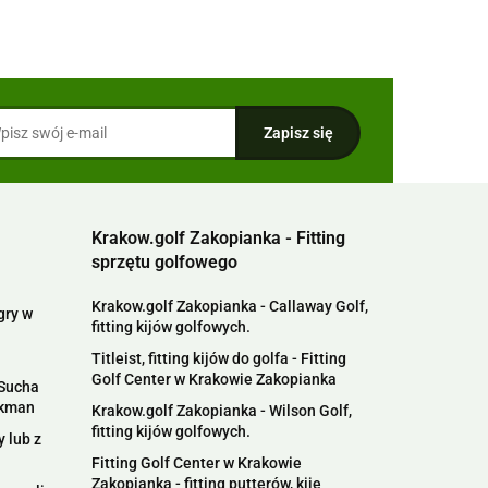
Krakow.golf Zakopianka - Fitting
sprzętu golfowego
Krakow.golf Zakopianka - Callaway Golf,
gry w
fitting kijów golfowych.
Titleist, fitting kijów do golfa - Fitting
Golf Center w Krakowie Zakopianka
 Sucha
ckman
Krakow.golf Zakopianka - Wilson Golf,
fitting kijów golfowych.
 lub z
Fitting Golf Center w Krakowie
Zakopianka - fitting putterów, kije