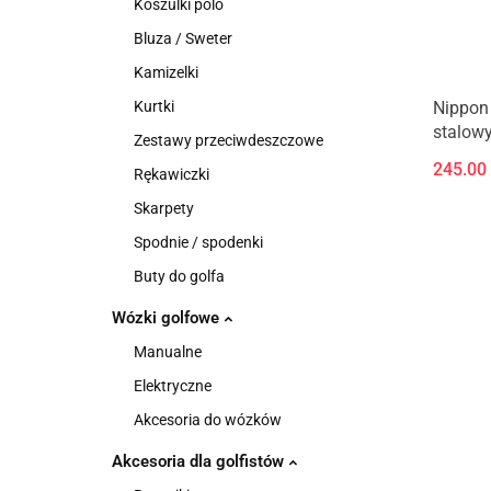
Koszulki polo
Bluza / Sweter
Kamizelki
Kurtki
Nippon
stalowy
Zestawy przeciwdeszczowe
245.00
Rękawiczki
Skarpety
Spodnie / spodenki
Buty do golfa
Wózki golfowe
Manualne
Elektryczne
Akcesoria do wózków
Akcesoria dla golfistów