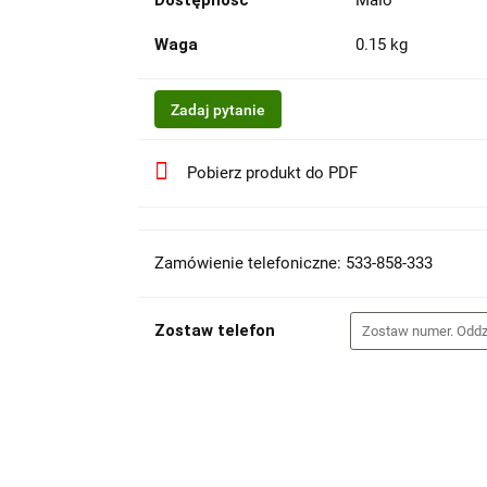
Dostępność
Mało
Waga
0.15 kg
Zadaj pytanie
Pobierz produkt do PDF
Zamówienie telefoniczne: 533-858-333
Zostaw telefon