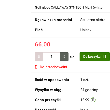
Golf glove CALLAWAY SYNTECH MLH (white)
Rękawiczka materiał
Sztuczna skóra
Płeć
Unisex
66.00
szt.
Do koszyka
Do przechowalni
Ilość w opakowaniu
1 szt.
Wysyłka w ciągu
24 godziny
Cena przesyłki
12.99