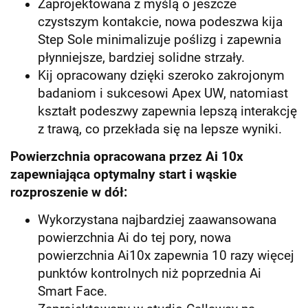
Zaprojektowana z myślą o jeszcze
czystszym kontakcie, nowa podeszwa kija
Step Sole minimalizuje poślizg i zapewnia
płynniejsze, bardziej solidne strzały.
Kij opracowany dzięki szeroko zakrojonym
badaniom i sukcesowi Apex UW, natomiast
kształt podeszwy zapewnia lepszą interakcję
z trawą, co przekłada się na lepsze wyniki.
Powierzchnia opracowana przez Ai 10x
zapewniająca optymalny start i wąskie
rozproszenie w dół:
Wykorzystana najbardziej zaawansowana
powierzchnia Ai do tej pory, nowa
powierzchnia Ai10x zapewnia 10 razy więcej
punktów kontrolnych niż poprzednia Ai
Smart Face.