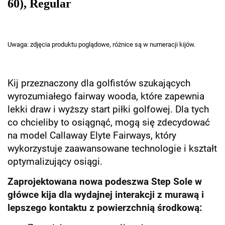
60), Regular
Uwaga: zdjęcia produktu poglądowe, różnice są w numeracji kijów.
Kij przeznaczony dla golfistów szukających
wyrozumiałego fairway wooda, które zapewnia
lekki draw i wyższy start piłki golfowej. Dla tych
co chcieliby to osiągnąć, mogą się zdecydować
na model Callaway Elyte Fairways, który
wykorzystuje zaawansowane technologie i kształt
optymalizujący osiągi.
Zaprojektowana nowa podeszwa Step Sole w
główce kija dla wydajnej interakcji z murawą i
lepszego kontaktu z powierzchnią środkową: