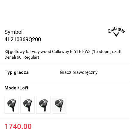
Symbol:
4L210369Q200
Kij golfowy fairway wood Callaway ELYTE FW3 (15 stopni, szaft
Denali 60, Regular)
Typ gracza
Gracz praworęczny
Model/Loft
1740.00