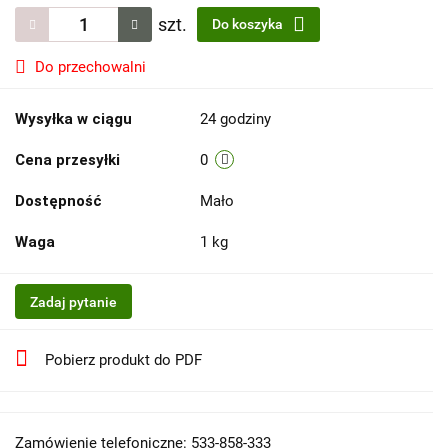
szt.
Do koszyka
Do przechowalni
Wysyłka w ciągu
24 godziny
Cena przesyłki
0
Dostępność
Mało
Waga
1 kg
Zadaj pytanie
Pobierz produkt do PDF
Zamówienie telefoniczne: 533-858-333