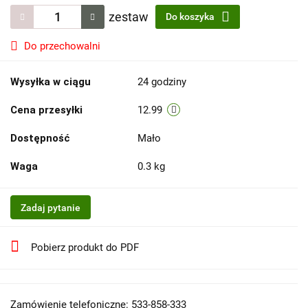
zestaw
Do koszyka
Do przechowalni
Wysyłka w ciągu
24 godziny
Cena przesyłki
12.99
Dostępność
Mało
Waga
0.3 kg
Zadaj pytanie
Pobierz produkt do PDF
Zamówienie telefoniczne: 533-858-333