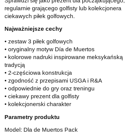
Sprawdzi się jako prezent dla początkującego,
regularnie grającego golfisty lub kolekcjonera
ciekawych piłek golfowych.
Najważniejsze cechy
• zestaw 3 piłek golfowych
• oryginalny motyw Día de Muertos
• kolorowe nadruki inspirowane meksykańską
tradycją
• 2-częściowa konstrukcja
• zgodność z przepisami USGA i R&A
• odpowiednie do gry oraz treningu
• ciekawy prezent dla golfisty
• kolekcjonerski charakter
Parametry produktu
Model: Dla de Muertos Pack