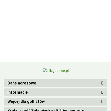
BIRDIEBALL
Dane adresowe
Informacje
Więcej dla golfistów
Krakow.golf Zakopianka - Fitting sprzętu