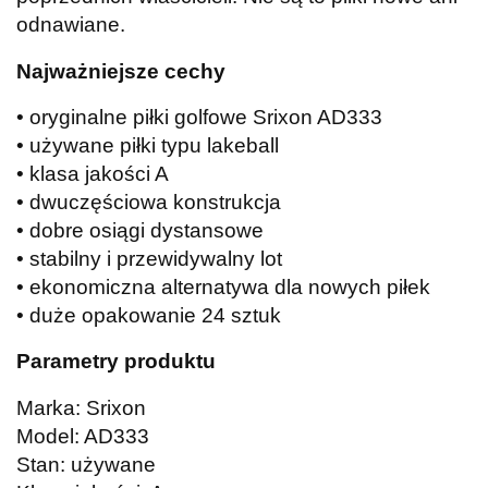
odnawiane.
Najważniejsze cechy
• oryginalne piłki golfowe Srixon AD333
• używane piłki typu lakeball
• klasa jakości A
• dwuczęściowa konstrukcja
• dobre osiągi dystansowe
• stabilny i przewidywalny lot
• ekonomiczna alternatywa dla nowych piłek
• duże opakowanie 24 sztuk
Parametry produktu
Marka: Srixon
Model: AD333
Stan: używane