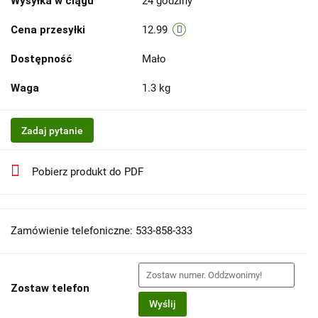
Wysyłka w ciągu
24 godziny
Cena przesyłki
12.99
Dostępność
Mało
Waga
1.3 kg
Zadaj pytanie
Pobierz produkt do PDF
Zamówienie telefoniczne: 533-858-333
Zostaw telefon
Wyślij