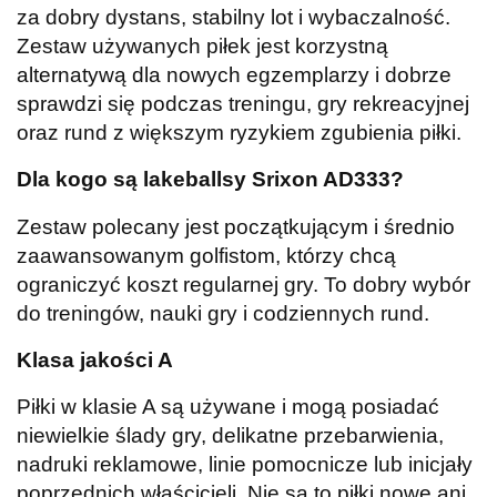
za dobry dystans, stabilny lot i wybaczalność.
Zestaw używanych piłek jest korzystną
alternatywą dla nowych egzemplarzy i dobrze
sprawdzi się podczas treningu, gry rekreacyjnej
oraz rund z większym ryzykiem zgubienia piłki.
Dla kogo są lakeballsy Srixon AD333?
Zestaw polecany jest początkującym i średnio
zaawansowanym golfistom, którzy chcą
ograniczyć koszt regularnej gry. To dobry wybór
do treningów, nauki gry i codziennych rund.
Klasa jakości A
Piłki w klasie A są używane i mogą posiadać
niewielkie ślady gry, delikatne przebarwienia,
nadruki reklamowe, linie pomocnicze lub inicjały
poprzednich właścicieli. Nie są to piłki nowe ani