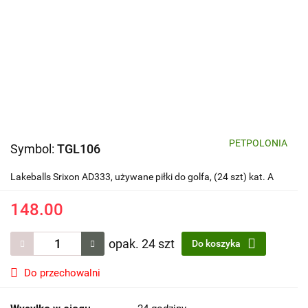
PETPOLONIA
Symbol:
TGL106
Lakeballs Srixon AD333, używane piłki do golfa, (24 szt) kat. A
148.00
opak. 24 szt
Do koszyka
Do przechowalni