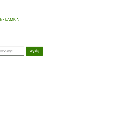
ch - LAMKIN
Wyślij