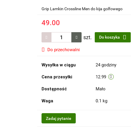
Grip Lamkin Crossline Men do kija golfowego
49.00
szt.
Do koszyka
Do przechowalni
Wysyłka w ciągu
24 godziny
Cena przesyłki
12.99
Dostępność
Mało
Waga
0.1 kg
Zadaj pytanie