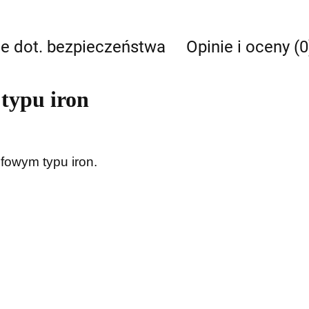
je dot. bezpieczeństwa
Opinie i oceny (0
 typu iron
lfowym typu iron.