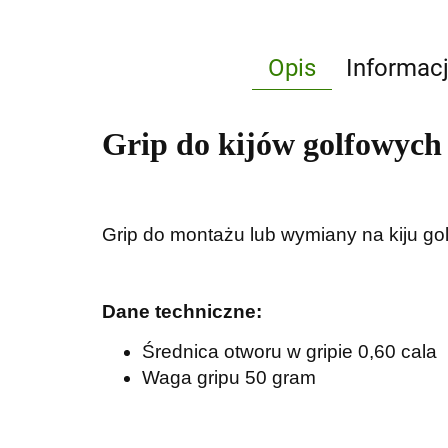
Opis
Informac
Grip do kijów golfowych
Grip do montażu lub wymiany na kiju go
Dane techniczne:
Średnica otworu w gripie 0,60 cala
Waga gripu 50 gram