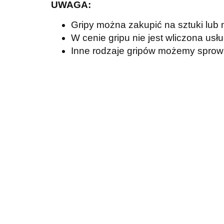
UWAGA:
Gripy można zakupić na sztuki lub
W cenie gripu nie jest wliczona us
Inne rodzaje gripów możemy spro