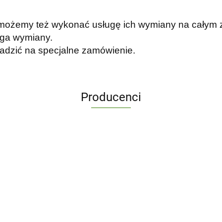
 możemy też wykonać usługę ich wymiany na całym z
ługa wymiany.
wadzić na specjalne zamówienie.
Producenci