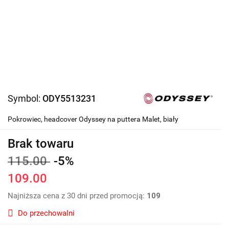
Symbol:
ODY5513231
Pokrowiec, headcover Odyssey na puttera Malet, biały
Brak towaru
115.00
-5%
109.00
Najniższa cena z 30 dni przed promocją:
109
Do przechowalni