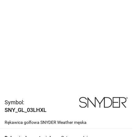
Symbol:
SNY_GL_03LHXL
Rękawica golfowa SNYDER Weather męska