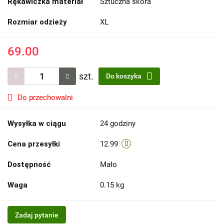
Rękawiczka materiał
Sztuczna skóra
Rozmiar odzieży
XL
69.00
szt.
Do koszyka
Do przechowalni
Wysyłka w ciągu
24 godziny
Cena przesyłki
12.99
Dostępność
Mało
Waga
0.15 kg
Zadaj pytanie