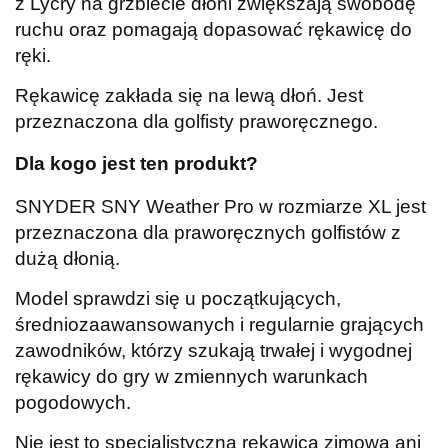
z Lycry na grzbiecie dłoni zwiększają swobodę
ruchu oraz pomagają dopasować rękawicę do
ręki.
Rękawicę zakłada się na lewą dłoń. Jest
przeznaczona dla golfisty praworęcznego.
Dla kogo jest ten produkt?
SNYDER SNY Weather Pro w rozmiarze XL jest
przeznaczona dla praworęcznych golfistów z
dużą dłonią.
Model sprawdzi się u początkujących,
średniozaawansowanych i regularnie grających
zawodników, którzy szukają trwałej i wygodnej
rękawicy do gry w zmiennych warunkach
pogodowych.
Nie jest to specjalistyczna rękawica zimowa ani