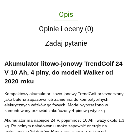
Opis
Opinie i oceny (0)
Zadaj pytanie
Akumulator litowo-jonowy TrendGolf 24
V 10 Ah, 4 piny, do modeli Walker od
2020 roku
Kompaktowy akumulator litowo-jonowy TrendGolf przeznaczony
jako bateria zapasowa lub zamienna do kompatybilnych
elektrycznych wózków golfowych. Model wyposażono w
zamontowany przewód zakończony 4-pinową wtyczką.
Akumulator ma napięcie 24 V, pojemność 10 Ah i waży około 1,3
kg. Po pełnym naładowaniu może zapewnić energię na
maksymalnie 36 dołków. Rzeczywisty zasięg zależy od