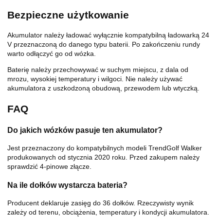
Bezpieczne użytkowanie
Akumulator należy ładować wyłącznie kompatybilną ładowarką 24
V przeznaczoną do danego typu baterii. Po zakończeniu rundy
warto odłączyć go od wózka.
Baterię należy przechowywać w suchym miejscu, z dala od
mrozu, wysokiej temperatury i wilgoci. Nie należy używać
akumulatora z uszkodzoną obudową, przewodem lub wtyczką.
FAQ
Do jakich wózków pasuje ten akumulator?
Jest przeznaczony do kompatybilnych modeli TrendGolf Walker
produkowanych od stycznia 2020 roku. Przed zakupem należy
sprawdzić 4-pinowe złącze.
Na ile dołków wystarcza bateria?
Producent deklaruje zasięg do 36 dołków. Rzeczywisty wynik
zależy od terenu, obciążenia, temperatury i kondycji akumulatora.