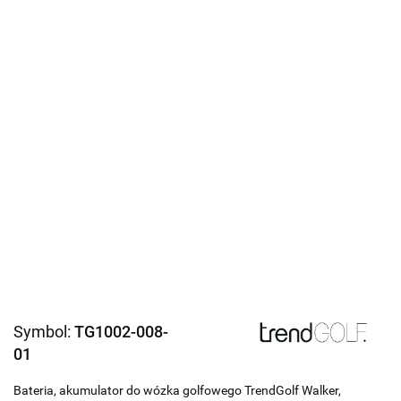
Symbol:
TG1002-008-
01
Bateria, akumulator do wózka golfowego TrendGolf Walker,