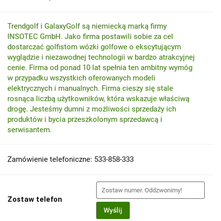
Trendgolf i GalaxyGolf są niemiecką marką firmy
INSOTEC GmbH. Jako firma postawili sobie za cel
dostarczać golfistom wózki golfowe o ekscytującym
wyglądzie i niezawodnej technologii w bardzo atrakcyjnej
cenie. Firma od ponad 10 lat spełnia ten ambitny wymóg
w przypadku wszystkich oferowanych modeli
elektrycznych i manualnych. Firma cieszy się stale
rosnąca liczbą użytkowników, która wskazuje właściwą
drogę. Jesteśmy dumni z możliwości sprzedaży ich
produktów i bycia przeszkolonym sprzedawcą i
serwisantem.
Zamówienie telefoniczne: 533-858-333
Zostaw telefon
Wyślij