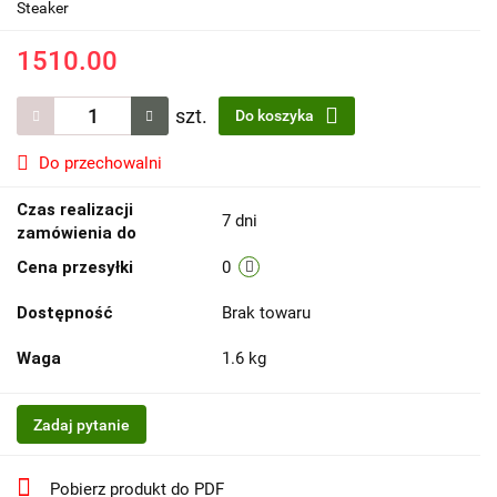
Steaker
1510.00
szt.
Do koszyka
Do przechowalni
Czas realizacji
7 dni
zamówienia do
Cena przesyłki
0
Dostępność
Brak towaru
Waga
1.6 kg
Zadaj pytanie
Pobierz produkt do PDF