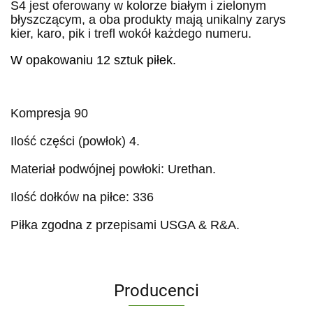
S4 jest oferowany w kolorze białym i zielonym
błyszczącym, a oba produkty mają unikalny zarys
kier, karo, pik i trefl wokół każdego numeru.
W opakowaniu 12 sztuk piłek.
Kompresja 90
Ilość części (powłok)
4
.
Materiał podwójnej powłoki:
Urethan
.
Ilość dołków na piłce: 3
36
Piłka zgodna z przepisami USGA & R&A.
Producenci