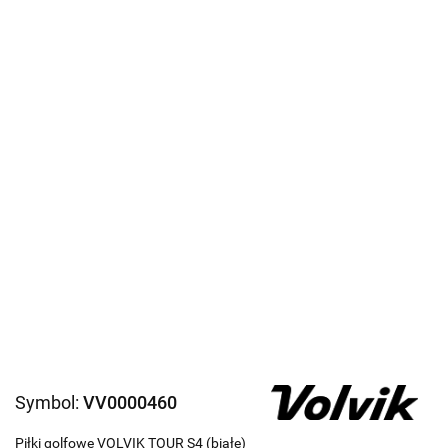
Symbol:
VV0000460
Piłki golfowe VOLVIK TOUR S4 (białe)