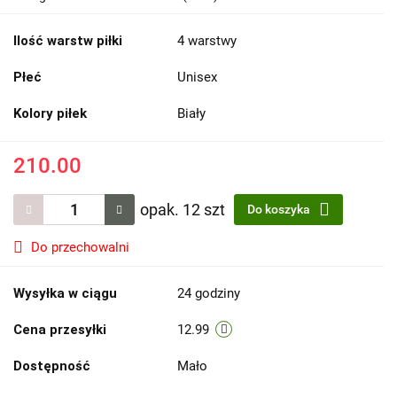
Ilość warstw piłki
4 warstwy
Płeć
Unisex
Kolory piłek
Biały
210.00
opak. 12 szt
Do koszyka
Do przechowalni
Wysyłka w ciągu
24 godziny
Cena przesyłki
12.99
Dostępność
Mało