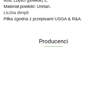
Ilość części (powłok) 2,
Materiał powłoki: Uretan.
Liczba dimpli:
Piłka zgodna z przepisami USGA & R&A.
Producenci