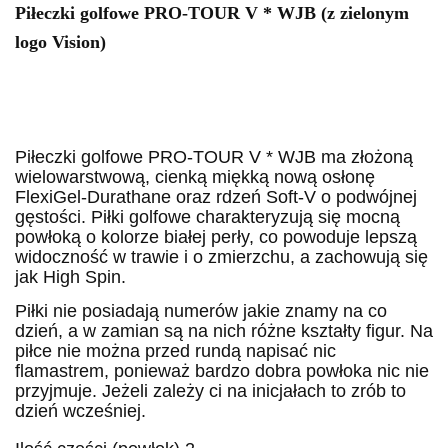
Piłeczki golfowe PRO-TOUR V * WJB (z zielonym
logo Vision)
Piłeczki golfowe PRO-TOUR V * WJB ma złożoną
wielowarstwową, cienką miękką nową osłonę
FlexiGel-Durathane oraz rdzeń Soft-V o podwójnej
gęstości. Piłki golfowe charakteryzują się mocną
powłoką o kolorze białej perły, co powoduje lepszą
widoczność w trawie i o zmierzchu, a zachowują się
jak High Spin.
Piłki nie posiadają numerów jakie znamy na co
dzień, a w zamian są na nich różne kształty figur. Na
piłce nie można przed rundą napisać nic
flamastrem, ponieważ bardzo dobra powłoka nic nie
przyjmuje. Jeżeli zależy ci na inicjałach to zrób to
dzień wcześniej.