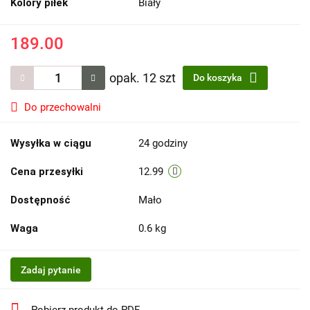
Kolory piłek
Biały
189.00
opak. 12 szt
Do koszyka
Do przechowalni
Wysyłka w ciągu
24 godziny
Cena przesyłki
12.99
Dostępność
Mało
Waga
0.6 kg
Zadaj pytanie