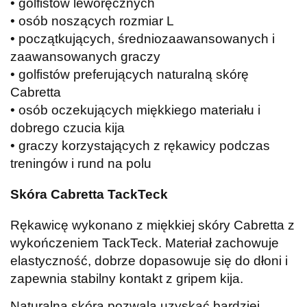
• golfistów leworęcznych
• osób noszących rozmiar L
• początkujących, średniozaawansowanych i
zaawansowanych graczy
• golfistów preferujących naturalną skórę
Cabretta
• osób oczekujących miękkiego materiału i
dobrego czucia kija
• graczy korzystających z rękawicy podczas
treningów i rund na polu
Skóra Cabretta TackTeck
Rękawicę wykonano z miękkiej skóry Cabretta z
wykończeniem TackTeck. Materiał zachowuje
elastyczność, dobrze dopasowuje się do dłoni i
zapewnia stabilny kontakt z gripem kija.
Naturalna skóra pozwala uzyskać bardziej