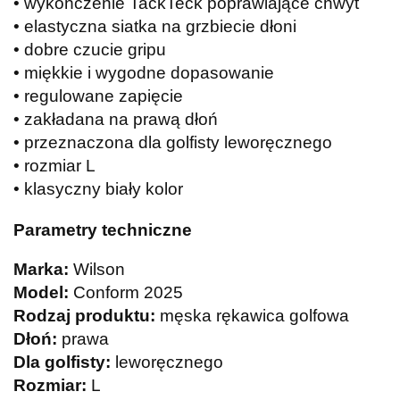
• wykończenie TackTeck poprawiające chwyt
• elastyczna siatka na grzbiecie dłoni
• dobre czucie gripu
• miękkie i wygodne dopasowanie
• regulowane zapięcie
• zakładana na prawą dłoń
• przeznaczona dla golfisty leworęcznego
• rozmiar L
• klasyczny biały kolor
Parametry techniczne
Marka:
Wilson
Model:
Conform 2025
Rodzaj produktu:
męska rękawica golfowa
Dłoń:
prawa
Dla golfisty:
leworęcznego
Rozmiar:
L