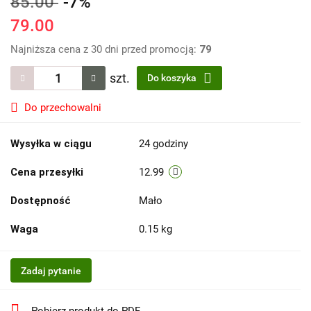
85.00
-7%
79.00
Najniższa cena z 30 dni przed promocją:
79
szt.
Do koszyka
Do przechowalni
Wysyłka w ciągu
24 godziny
Cena przesyłki
12.99
Dostępność
Mało
Waga
0.15 kg
Zadaj pytanie