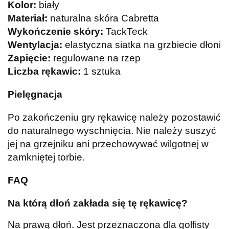
Kolor:
biały
Materiał:
naturalna skóra Cabretta
Wykończenie skóry:
TackTeck
Wentylacja:
elastyczna siatka na grzbiecie dłoni
Zapięcie:
regulowane na rzep
Liczba rękawic:
1 sztuka
Pielęgnacja
Po zakończeniu gry rękawicę należy pozostawić
do naturalnego wyschnięcia. Nie należy suszyć
jej na grzejniku ani przechowywać wilgotnej w
zamkniętej torbie.
FAQ
Na którą dłoń zakłada się tę rękawicę?
Na prawą dłoń. Jest przeznaczona dla golfisty