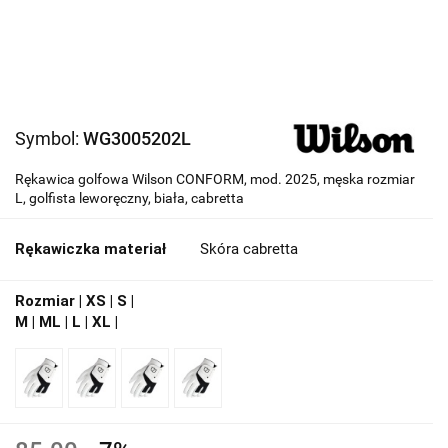
Symbol:
WG3005202L
Rękawica golfowa Wilson CONFORM, mod. 2025, męska rozmiar
L, golfista leworęczny, biała, cabretta
Rękawiczka materiał
Skóra cabretta
Rozmiar | XS | S |
M | ML | L | XL |