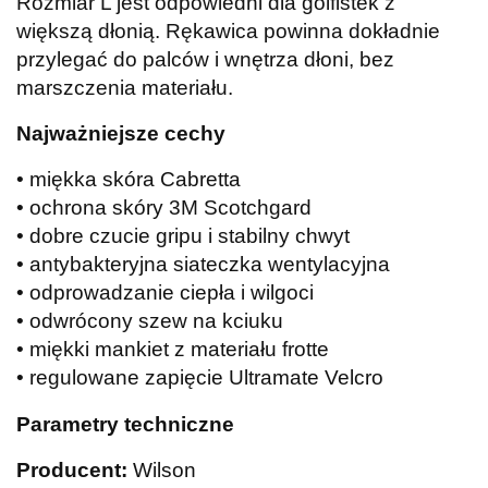
Rozmiar L jest odpowiedni dla golfistek z
większą dłonią. Rękawica powinna dokładnie
przylegać do palców i wnętrza dłoni, bez
marszczenia materiału.
Najważniejsze cechy
• miękka skóra Cabretta
• ochrona skóry 3M Scotchgard
• dobre czucie gripu i stabilny chwyt
• antybakteryjna siateczka wentylacyjna
• odprowadzanie ciepła i wilgoci
• odwrócony szew na kciuku
• miękki mankiet z materiału frotte
• regulowane zapięcie Ultramate Velcro
Parametry techniczne
Producent:
Wilson