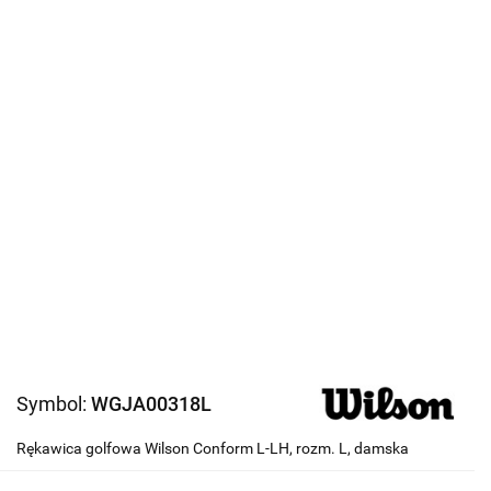
Symbol:
WGJA00318L
Rękawica golfowa Wilson Conform L-LH, rozm. L, damska