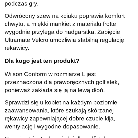
podczas gry.
Odwrócony szew na kciuku poprawia komfort
chwytu, a miękki mankiet z materiału frotte
wygodnie przylega do nadgarstka. Zapięcie
Ultramate Velcro umożliwia stabilną regulację
rękawicy.
Dla kogo jest ten produkt?
Wilson Conform w rozmiarze L jest
przeznaczona dla praworęcznych golfistek,
ponieważ zakłada się ją na lewą dłoń.
Sprawdzi się u kobiet na każdym poziomie
zaawansowania, które szukają skórzanej
rękawicy zapewniającej dobre czucie kija,
wentylację i wygodne dopasowanie.