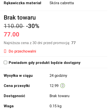
Rękawiczka materiał
Skóra cabretta
Brak towaru
110.00
-30%
77.00
Najniższa cena z 30 dni przed promocją:
77
Do przechowalni
Powiadom gdy produkt będzie dostępny
Wysyłka w ciągu
24 godziny
Cena przesyłki
12.99
Dostępność
Brak towaru
Waga
0.15 kg