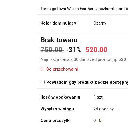
Torba golfowa Wilson Feather (z nóżkami, standb
Kolor dominujący
Czarny
Brak towaru
750.00
-31%
520.00
Najniższa cena z 30 dni przed promocją:
520
Do przechowalni
Powiadom gdy produkt będzie dostępn
Ilość w opakowaniu
1 szt.
Wysyłka w ciągu
24 godziny
Cena przesyłki
0