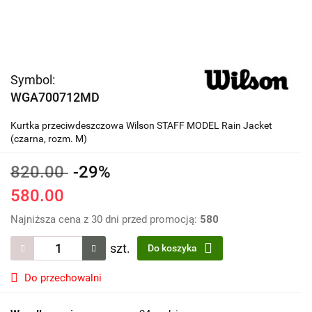
Symbol:
WGA700712MD
Kurtka przeciwdeszczowa Wilson STAFF MODEL Rain Jacket
(czarna, rozm. M)
820.00
-29%
580.00
Najniższa cena z 30 dni przed promocją:
580
szt.
Do koszyka
Do przechowalni