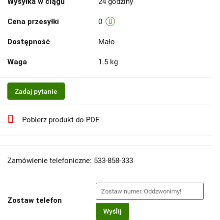
Wysyłka w ciągu
24 godziny
Cena przesyłki
0
Dostępność
Mało
Waga
1.5 kg
Zadaj pytanie
Pobierz produkt do PDF
Zamówienie telefoniczne: 533-858-333
Zostaw telefon
Wyślij