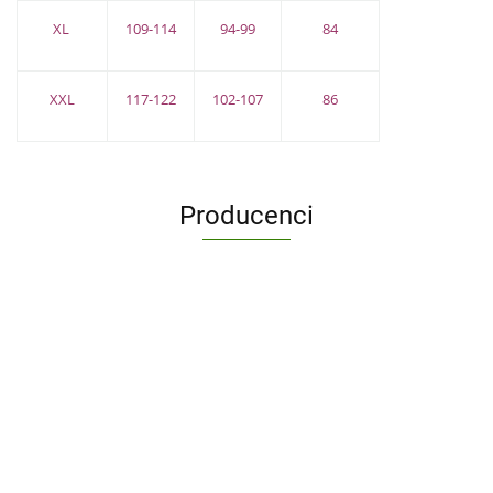
XL
109-114
94-99
84
XXL
117-122
102-107
86
Producenci