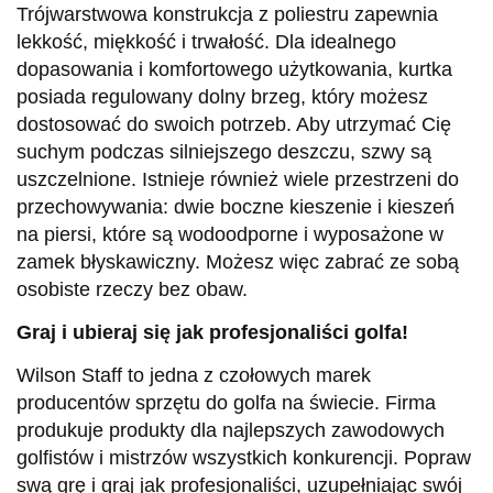
Trójwarstwowa konstrukcja z poliestru zapewnia
lekkość, miękkość i trwałość. Dla idealnego
dopasowania i komfortowego użytkowania, kurtka
posiada regulowany dolny brzeg, który możesz
dostosować do swoich potrzeb. Aby utrzymać Cię
suchym podczas silniejszego deszczu, szwy są
uszczelnione. Istnieje również wiele przestrzeni do
przechowywania: dwie boczne kieszenie i kieszeń
na piersi, które są wodoodporne i wyposażone w
zamek błyskawiczny. Możesz więc zabrać ze sobą
osobiste rzeczy bez obaw.
Graj i ubieraj się jak profesjonaliści golfa!
Wilson Staff to jedna z czołowych marek
producentów sprzętu do golfa na świecie. Firma
produkuje produkty dla najlepszych zawodowych
golfistów i mistrzów wszystkich konkurencji. Popraw
swą grę i graj jak profesjonaliści, uzupełniając swój