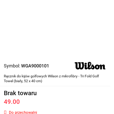
Symbol:
WGA9000101
Ręcznik do kijów golfowych Wilson z mikrofibry - Tri Fold Golf
Towel (biały, 52 x 40 cm)
Brak towaru
49.00
Do przechowalni