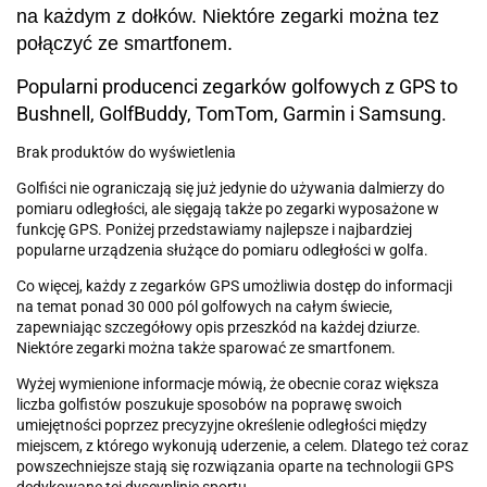
na każdym z dołków. Niektóre zegarki można tez
połączyć ze smartfonem.
Popularni producenci zegarków golfowych z GPS to
Bushnell, GolfBuddy, TomTom, Garmin i Samsung.
Brak produktów do wyświetlenia
Golfiści nie ograniczają się już jedynie do używania dalmierzy do
pomiaru odległości, ale sięgają także po zegarki wyposażone w
funkcję GPS. Poniżej przedstawiamy najlepsze i najbardziej
popularne urządzenia służące do pomiaru odległości w golfa.
Co więcej, każdy z zegarków GPS umożliwia dostęp do informacji
na temat ponad 30 000 pól golfowych na całym świecie,
zapewniając szczegółowy opis przeszkód na każdej dziurze.
Niektóre zegarki można także sparować ze smartfonem.
Wyżej wymienione informacje mówią, że obecnie coraz większa
liczba golfistów poszukuje sposobów na poprawę swoich
umiejętności poprzez precyzyjne określenie odległości między
miejscem, z którego wykonują uderzenie, a celem. Dlatego też coraz
powszechniejsze stają się rozwiązania oparte na technologii GPS