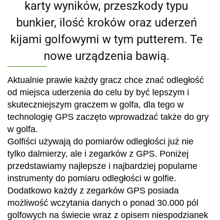
karty wyników, przeszkody typu
bunkier, ilość kroków oraz uderzeń
kijami golfowymi w tym putterem. Te
nowe urządzenia bawią.
Aktualnie prawie ka
żdy gracz chce znać odległość
od miejsca uderzenia do celu by być lepszym i
skuteczniejszym graczem w golfa, dla tego w
technologię GPS zaczęto wprowadzać także do gry
w golfa.
Golfiści używają do pomiarów odległości już nie
tylko dalmierzy, ale i zegarków z GPS. Poniżej
przedstawiamy najlepsze i najbardziej popularne
instrumenty do pomiaru odległości w golfie.
Dodatkowo każdy z zegarków GPS posiada
możliwość wczytania danych o ponad 30.000 pól
golfowych na świecie wraz z opisem niespodzianek