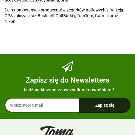
dedykowane tej dyscyplinie sportu.
Do renomowanych producentów zegarków golfowych z funkcją
GPS zaliczają się: Bushnell, GolfBuddy, TomTom, Garmin oraz
Nikon.
Zapisz się do Newslettera
I bądź na bieżąco ze wszystkimi nowościami!