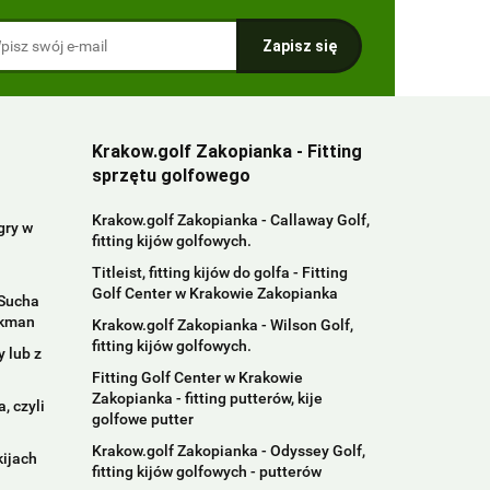
Krakow.golf Zakopianka - Fitting
sprzętu golfowego
Krakow.golf Zakopianka - Callaway Golf,
gry w
fitting kijów golfowych.
Titleist, fitting kijów do golfa - Fitting
Golf Center w Krakowie Zakopianka
 Sucha
ckman
Krakow.golf Zakopianka - Wilson Golf,
fitting kijów golfowych.
 lub z
Fitting Golf Center w Krakowie
Zakopianka - fitting putterów, kije
, czyli
golfowe putter
Krakow.golf Zakopianka - Odyssey Golf,
kijach
fitting kijów golfowych - putterów