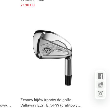
7190.00
Zestaw kijów ironów do golfa
towy
Callaway ELYTE, 5-PW (grafitowy