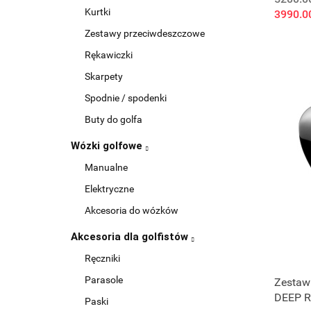
Kurtki
3990.0
Zestawy przeciwdeszczowe
Rękawiczki
Skarpety
Spodnie / spodenki
Buty do golfa
Wózki golfowe
Manualne
Elektryczne
Akcesoria do wózków
Akcesoria dla golfistów
Ręczniki
Parasole
Zestaw 
DEEP R
Paski