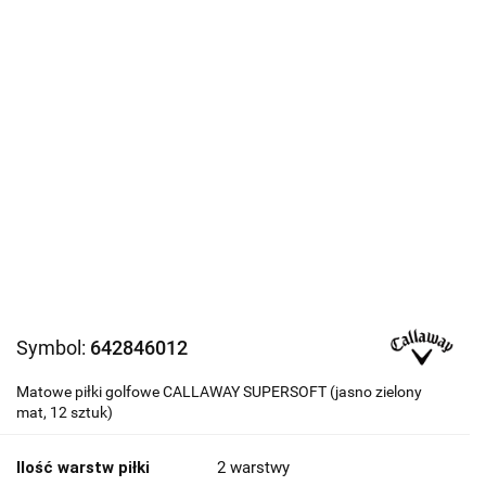
Symbol:
642846012
Matowe piłki golfowe CALLAWAY SUPERSOFT (jasno zielony
mat, 12 sztuk)
Ilość warstw piłki
2 warstwy