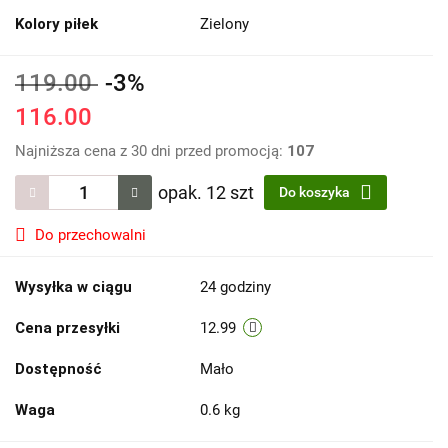
Kolory piłek
Zielony
119.00
-3%
116.00
Najniższa cena z 30 dni przed promocją:
107
opak. 12 szt
Do koszyka
Do przechowalni
Wysyłka w ciągu
24 godziny
Cena przesyłki
12.99
Dostępność
Mało
Waga
0.6 kg