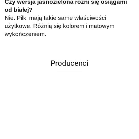
Czy wersja jasnozielona różni się osiągami
od białej?
Nie. Piłki mają takie same właściwości
użytkowe. Różnią się kolorem i matowym
wykończeniem.
Producenci