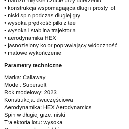
• bardzo miękkie czucie przy uderzeniu
• konstrukcja wspomagająca długi i prosty lot
• niski spin podczas długiej gry
• wysoka prędkość piłki z tee
• wysoka i stabilna trajektoria
• aerodynamika HEX
• jasnozielony kolor poprawiający widoczność
• matowe wykończenie
Parametry techniczne
Marka: Callaway
Model: Supersoft
Rok modelowy: 2023
Konstrukcja: dwuczęściowa
Aerodynamika: HEX Aerodynamics
Spin w długiej grze: niski
Trajektoria lotu: wysoka