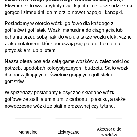
Ekwipunek to ww. atrybuty czyli kije itp. ale także odzież na
gorące i zimne dni, dalmierz, a nawet napoje i kanapki.
Posiadamy w ofercie wózki golfowe dla każdego z
golfistów i golfistek. Wózki manualne do ciągnięcia lub
pchania przed sobą, jak kto woli, a także wózki elektryczne
z akumulatorem, które poruszają się po uruchomieniu
przyciskiem lub pilotem.
Nasza oferta posiada całą gamę wózków w zależności od
potrzeb, upodobań kolorystycznych i budżetu. Są to wózki
dla początkujących i świetnie grających golfistek i
golfistów.
W sprzedaży posiadamy klasyczne składane wózki
golfowe ze stali, aluminium, z carbonu i plastiku, a także
czy tytanu.
nowoczesne wózki ze stali nierdzewnej
Akcesoria do
Manualne
Elektryczne
wózków