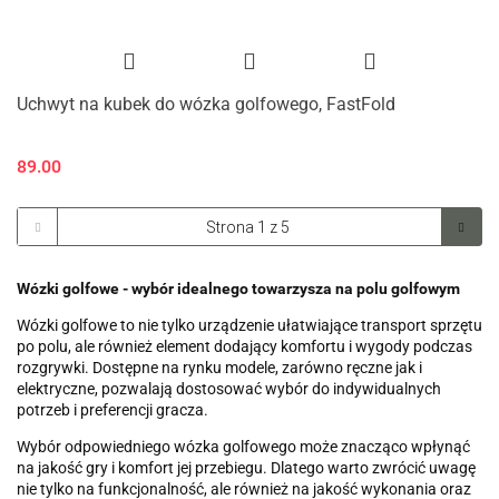
Uchwyt na kubek do wózka golfowego, FastFold
89.00
Wózki golfowe - wybór idealnego towarzysza na polu golfowym
Wózki golfowe to nie tylko urządzenie ułatwiające transport sprzętu
po polu, ale również element dodający komfortu i wygody podczas
rozgrywki. Dostępne na rynku modele, zarówno ręczne jak i
elektryczne, pozwalają dostosować wybór do indywidualnych
potrzeb i preferencji gracza.
Wybór odpowiedniego wózka golfowego może znacząco wpłynąć
na jakość gry i komfort jej przebiegu. Dlatego warto zwrócić uwagę
nie tylko na funkcjonalność, ale również na jakość wykonania oraz