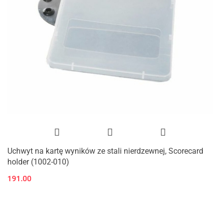
Uchwyt na kartę wyników ze stali nierdzewnej, Scorecard
holder (1002-010)
191.00