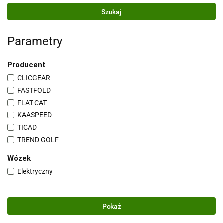
Szukaj
Parametry
Producent
CLICGEAR
FASTFOLD
FLAT-CAT
KAASPEED
TICAD
TREND GOLF
Wózek
Elektryczny
Pokaż