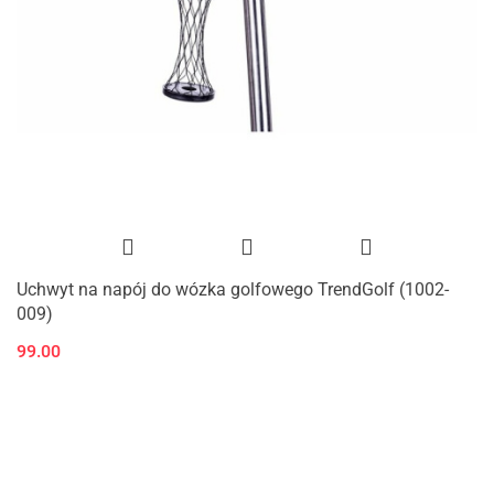
Uchwyt na napój do wózka golfowego TrendGolf (1002-
009)
99.00