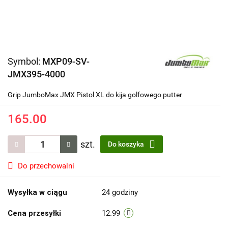
Symbol:
MXP09-SV-
JMX395-4000
Grip JumboMax JMX Pistol XL do kija golfowego putter
165.00
szt.
Do koszyka
Do przechowalni
Wysyłka w ciągu
24 godziny
Cena przesyłki
12.99