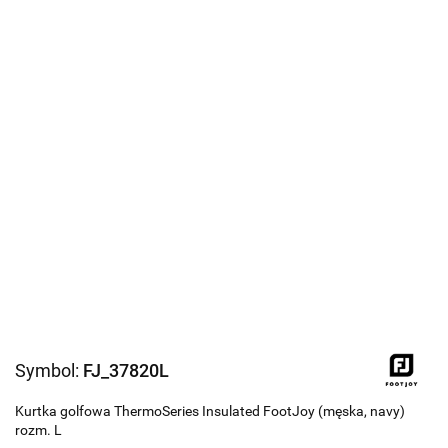
Symbol:
FJ_37820L
Kurtka golfowa ThermoSeries Insulated FootJoy (męska, navy)
rozm. L