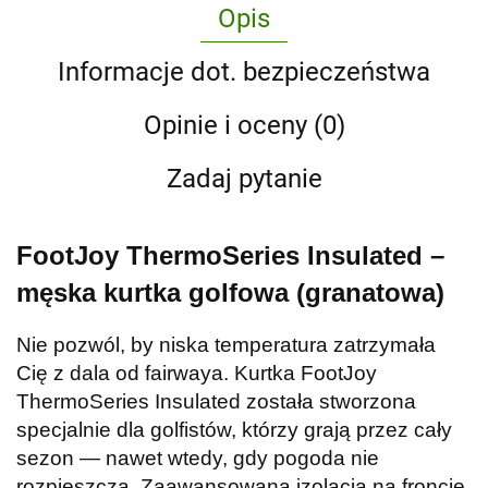
Opis
Informacje dot. bezpieczeństwa
Opinie i oceny (0)
Zadaj pytanie
FootJoy ThermoSeries Insulated –
męska kurtka golfowa (granatowa)
Nie pozwól, by niska temperatura zatrzymała
Cię z dala od fairwaya. Kurtka FootJoy
ThermoSeries Insulated została stworzona
specjalnie dla golfistów, którzy grają przez cały
sezon — nawet wtedy, gdy pogoda nie
rozpieszcza. Zaawansowana izolacja na froncie,