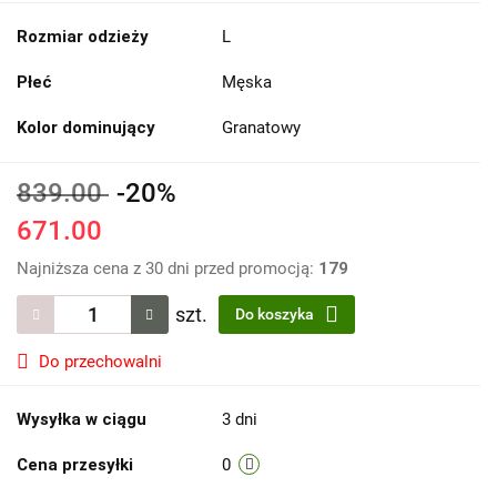
Rozmiar odzieży
L
Płeć
Męska
Kolor dominujący
Granatowy
839.00
-20%
671.00
Najniższa cena z 30 dni przed promocją:
179
szt.
Do koszyka
Do przechowalni
Wysyłka w ciągu
3 dni
Cena przesyłki
0