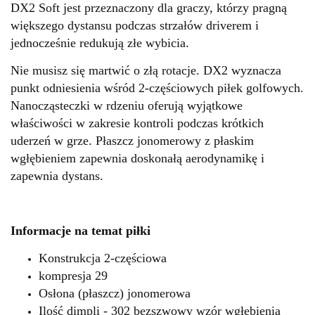
DX2 Soft jest przeznaczony dla graczy, którzy pragną
większego dystansu podczas strzałów driverem i
jednocześnie redukują złe wybicia.
Nie musisz się martwić o złą rotacje. DX2 wyznacza
punkt odniesienia wśród 2-częściowych piłek golfowych.
Nanocząsteczki w rdzeniu oferują wyjątkowe
właściwości w zakresie kontroli podczas krótkich
uderzeń w grze. Płaszcz jonomerowy z płaskim
wgłębieniem zapewnia doskonałą aerodynamikę i
zapewnia dystans.
Informacje na temat piłki
Konstrukcja 2-częściowa
kompresja 29
Osłona (płaszcz) jonomerowa
Ilość dimpli - 302 bezszwowy wzór wgłębienia