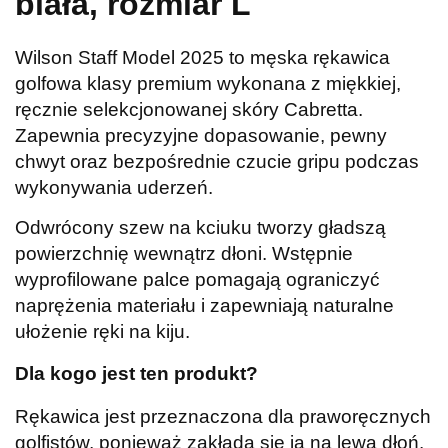
biała, rozmiar L
Wilson Staff Model 2025 to męska rękawica
golfowa klasy premium wykonana z miękkiej,
ręcznie selekcjonowanej skóry Cabretta.
Zapewnia precyzyjne dopasowanie, pewny
chwyt oraz bezpośrednie czucie gripu podczas
wykonywania uderzeń.
Odwrócony szew na kciuku tworzy gładszą
powierzchnię wewnątrz dłoni. Wstępnie
wyprofilowane palce pomagają ograniczyć
naprężenia materiału i zapewniają naturalne
ułożenie ręki na kiju.
Dla kogo jest ten produkt?
Rękawica jest przeznaczona dla praworęcznych
golfistów, ponieważ zakłada się ją na lewą dłoń.