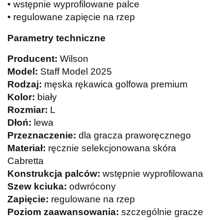
• wstępnie wyprofilowane palce
• regulowane zapięcie na rzep
Parametry techniczne
Producent:
Wilson
Model:
Staff Model 2025
Rodzaj:
męska rękawica golfowa premium
Kolor:
biały
Rozmiar:
L
Dłoń:
lewa
Przeznaczenie:
dla gracza praworęcznego
Materiał:
ręcznie selekcjonowana skóra
Cabretta
Konstrukcja palców:
wstępnie wyprofilowana
Szew kciuka:
odwrócony
Zapięcie:
regulowane na rzep
Poziom zaawansowania:
szczególnie gracze