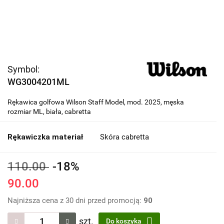
Symbol:
WG3004201ML
Rękawica golfowa Wilson Staff Model, mod. 2025, męska
rozmiar ML, biała, cabretta
Rękawiczka materiał
Skóra cabretta
110.00
-18%
90.00
Najniższa cena z 30 dni przed promocją:
90
szt.
Do koszyka