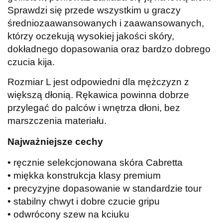
Sprawdzi się przede wszystkim u graczy
średniozaawansowanych i zaawansowanych,
którzy oczekują wysokiej jakości skóry,
dokładnego dopasowania oraz bardzo dobrego
czucia kija.
Rozmiar L jest odpowiedni dla mężczyzn z
większą dłonią. Rękawica powinna dobrze
przylegać do palców i wnętrza dłoni, bez
marszczenia materiału.
Najważniejsze cechy
• ręcznie selekcjonowana skóra Cabretta
• miękka konstrukcja klasy premium
• precyzyjne dopasowanie w standardzie tour
• stabilny chwyt i dobre czucie gripu
• odwrócony szew na kciuku