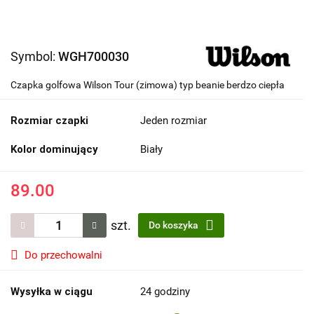
Symbol:
WGH700030
Czapka golfowa Wilson Tour (zimowa) typ beanie berdzo ciepła
Rozmiar czapki
Jeden rozmiar
Kolor dominujący
Biały
89.00
szt.
Do koszyka
Do przechowalni
Wysyłka w ciągu
24 godziny